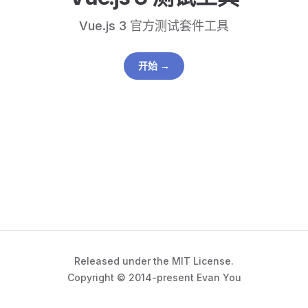
Vue.js 3 官方测试套件工具
开始 →
Released under the MIT License.
Copyright © 2014-present Evan You