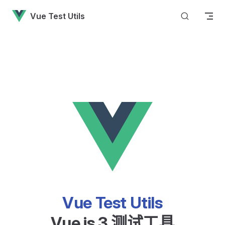
Skip to content
Vue Test Utils
Vue Test Utils
Vue.js 3 测试工具