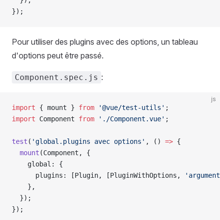
  });
});
Pour utiliser des plugins avec des options, un tableau
d'options peut être passé.
:
Component.spec.js
js
import
 { 
mount
 } 
from
 '@vue/test-utils'
;
import
 Component
 from
 './Component.vue'
;
test
(
'global.plugins avec options'
, () 
=>
 {
  mount
(
Component
, {
    global
: {
      plugins
: [
Plugin
, [
PluginWithOptions
, 
'argument
    },
  });
});