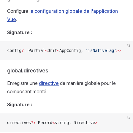
Configure
la configuration globale de l'application
Vue
.
Signature :
ts
config
?:
 Partial
<
Omit
<
AppConfig
, 
'isNativeTag'
>>
global.directives
Enregistre une
directive
de manière globale pour le
composant monté.
Signature :
ts
directives
?:
 Record
<
string
, 
Directive
>