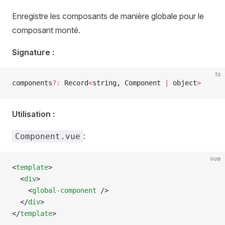
Enregistre les composants de manière globale pour le
composant monté.
Signature :
ts
components
?:
 Record
<
string
, 
Component
 |
 object
>
Utilisation :
:
Component.vue
vue
<
template
>
  <
div
>
    <
global-component
 />
  </
div
>
</
template
>