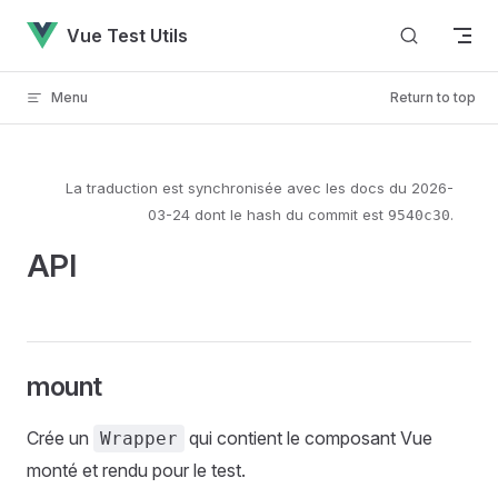
Skip to content
Vue Test Utils
Menu
Return to top
La traduction est synchronisée avec les docs du
2026-
03-24
dont le hash du commit est
.
9540c30
API
mount
Crée un
qui contient le composant Vue
Wrapper
monté et rendu pour le test.