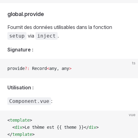
global.provide
Fournit des données utilisables dans la fonction
via
.
setup
inject
Signature :
ts
provide
?:
 Record
<
any
, 
any
>
Utilisation :
:
Component.vue
vue
<
template
>
  <
div
>Le thème est {{ 
theme
 }}</
div
>
</
template
>