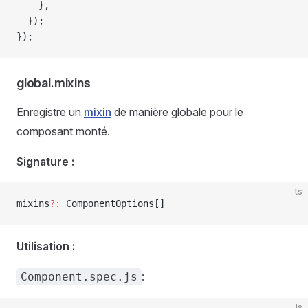
    },
  });
});
global.mixins
Enregistre un
mixin
de manière globale pour le
composant monté.
Signature :
ts
mixins
?:
 ComponentOptions
[]
Utilisation :
:
Component.spec.js
js