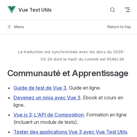
Skip to content
Vue Test Utils
Menu
Return to top
La traduction est synchronisée avec les docs du
2026-
03-24
dont le hash du commit est
.
9540c30
Communauté et Apprentissage
Guide de test de Vue 3
. Guide en ligne.
Devenez un ninja avec Vue 3
. Ebook et cours en
ligne.
Vue.js 3: L'API de Composition
. Formation en ligne
(incluant un module de tests).
Tester des applications Vue 3 avec Vue Test Utils
.