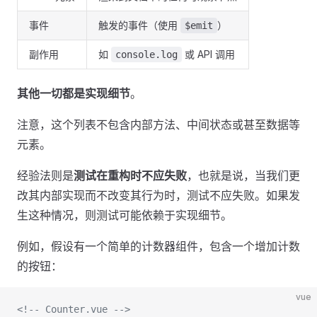
事件
触发的事件（使用
）
$emit
副作用
如
或 API 调用
console.log
其他一切都是实现细节
。
注意，这个列表不包含内部方法、中间状态或甚至数据等
元素。
经验法则是
测试在重构时不应失败
，也就是说，当我们更
改其内部实现而不改变其行为时，测试不应失败。如果发
生这种情况，则测试可能依赖于实现细节。
例如，假设有一个简单的计数器组件，包含一个增加计数
的按钮：
vue
<!-- Counter.vue -->