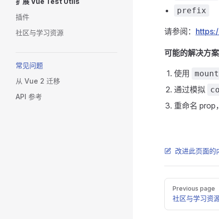
扩展 Vue Test Utils
prefix
插件
请参阅：
https
社区与学习资源
可能的解决方案
常见问题
使用
mount
从 Vue 2 迁移
通过模拟
c
API 参考
重命名 pro
改进此页面的
Pager
Previous page
社区与学习资