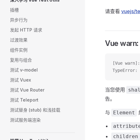
插槽
请查看
vuejs/t
异步行为
发起 HTTP 请求
过渡效果
Vue warn: 
组件实例
复用与组合
[Vue warn]:
测试 v-model
TypeError: 
测试 Vuex
当您使用
sha
测试 Vue Router
告。
测试 Teleport
测试替身 (stub) 和浅挂载
与
Element
测试服务端渲染
attribut
children