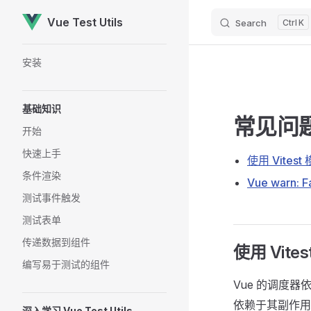
Vue Test Utils
Search
K
Skip to content
Sidebar Navigation
安装
基础知识
常见问
开始
快速上手
使用 Vite
条件渲染
Vue warn: Fa
测试事件触发
测试表单
传递数据到组件
使用 Vit
编写易于测试的组件
Vue 的调度
依赖于其副作
深入学习 Vue Test Utils