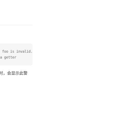
 foo is invalid.
a getter
时，会显示此警