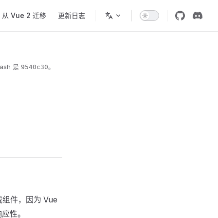
从 Vue 2 迁移
更新日志
ash 是
。
9540c30
组件，因为 Vue
响应性。