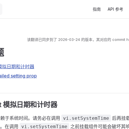
Main Navigation
指南
API 参考
该翻译已同步到了
2026-03-24
的版本，其对应的 commit h
题
st 模拟日期和计时器
iled setting prop
est 模拟日期和计时器
器依赖于系统时间。请务必在调用
后再挂载
vi.setSystemTime
用。在调用
之前挂载组件可能会破坏其
vi.setSystemTime