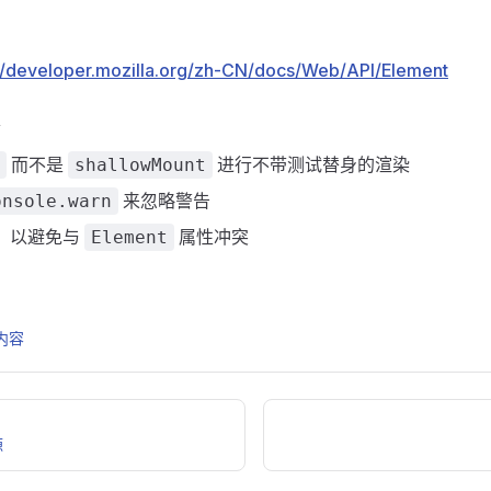
://developer.mozilla.org/zh-CN/docs/Web/API/Element
而不是
进行不带测试替身的渲染
shallowMount
来忽略警告
onsole.warn
p，以避免与
属性冲突
Element
内容
源